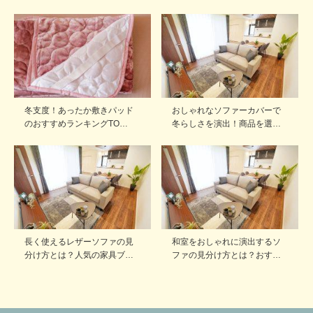
冬支度！あったか敷きパッド
おしゃれなソファーカバーで
のおすすめランキングTO…
冬らしさを演出！商品を選…
長く使えるレザーソファの見
和室をおしゃれに演出するソ
分け方とは？人気の家具ブ…
ファの見分け方とは？おす…