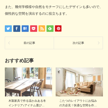
また、幾何学模様や自然をモチーフにしたデザインも多いので、
個性的な空間を演出するのに役立ちます。
前の記事
次の記事
おすすめ記事
木製家具で作る温かみある冬
こたつのレイアウトにお悩み
インテリア♪アイテム選び…
の方必見！快適な空間を作…