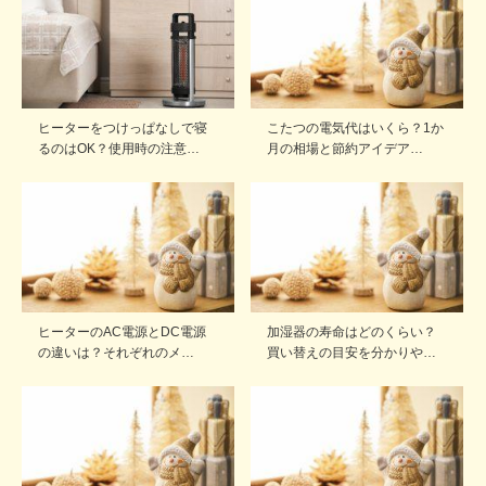
ヒーターをつけっぱなしで寝
こたつの電気代はいくら？1か
るのはOK？使用時の注意…
月の相場と節約アイデア…
ヒーターのAC電源とDC電源
加湿器の寿命はどのくらい？
の違いは？それぞれのメ…
買い替えの目安を分かりや…